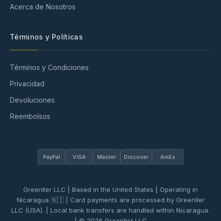
Acerca de Nosotros
Términos y Políticas
Términos y Condiciones
Privacidad
Devoluciones
Reembolsos
PayPal
VISA
Master
Discover
AmEx
Greenller LLC | Based in the United States | Operating in
Nicaragua 🇳🇮 | Card payments are processed by Greenller
LLC (USA). | Local bank transfers are handled within Nicaragua.
| © 2026 Greenller LLC