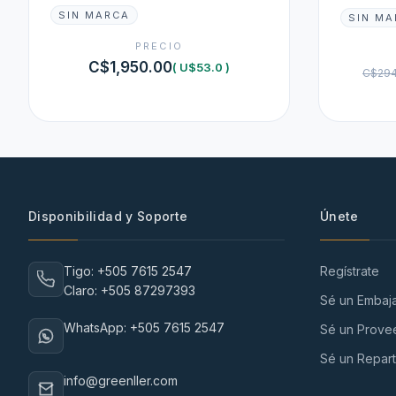
SIN MARCA
SIN MA
PRECIO
C$1,950.00
( U$53.0 )
C$294
Disponibilidad y Soporte
Únete
Tigo: +505 7615 2547
Regístrate
Claro: +505 87297393
Sé un Embaj
WhatsApp: +505 7615 2547
Sé un Prove
Sé un Repart
info@greenller.com