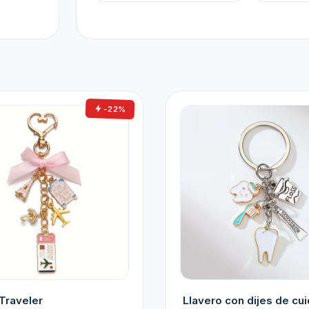
-22%
Traveler
Llavero con dijes de cu