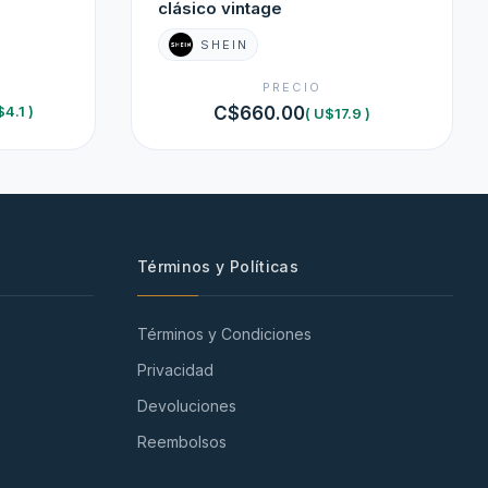
clásico vintage
SHEIN
PRECIO
$4.1 )
C$660.00
( U$17.9 )
Términos y Políticas
Términos y Condiciones
Privacidad
Devoluciones
Reembolsos