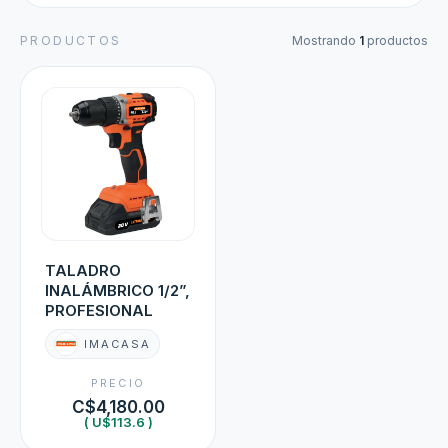
PRODUCTOS
Mostrando
1
productos
TALADRO
INALÁMBRICO 1/2”,
PROFESIONAL
IMACASA
PRECIO
C$4,180.00
( U$113.6 )