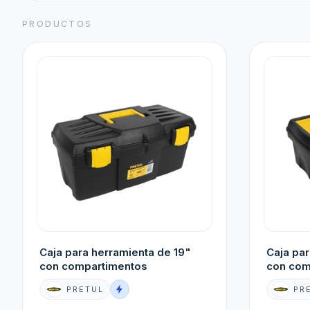
PRODUCTOS
Caja para herramienta de 19"
Caja par
con compartimentos
con com
PRETUL
PR