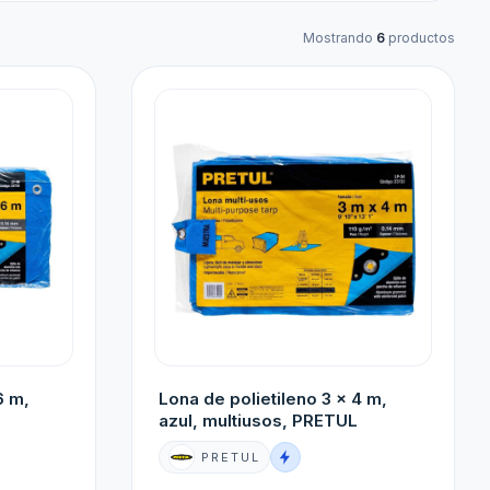
Mostrando
6
productos
6 m,
Lona de polietileno 3 x 4 m,
azul, multiusos, PRETUL
PRETUL