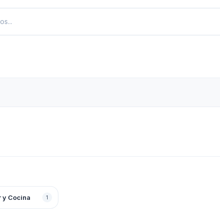
 y Cocina
1