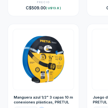
PRECIO
C$509.00
( U$13.8 )
Manguera azul 1/2" 3 capas 10 m
Juego d
conexiones plásticas, PRETUL
PRETUL