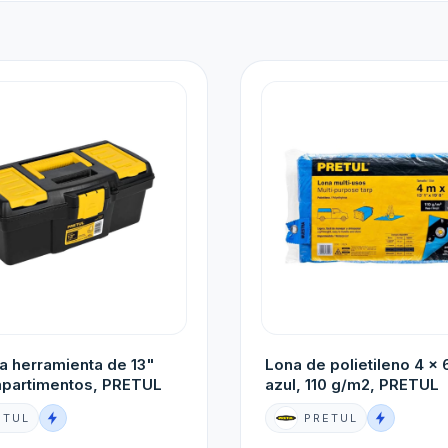
a herramienta de 13"
Lona de polietileno 4 x 
partimentos, PRETUL
azul, 110 g/m2, PRETUL
ETUL
PRETUL