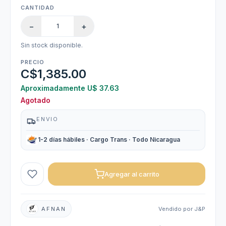
CANTIDAD
−
+
Sin stock disponible.
PRECIO
C$1,385.00
Aproximadamente U$ 37.63
Agotado
ENVIO
1-2 días hábiles · Cargo Trans · Todo Nicaragua
Agregar al carrito
AFNAN
Vendido por J&P