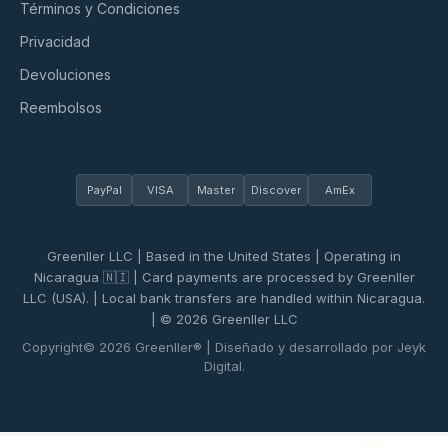
Términos y Condiciones
Privacidad
Devoluciones
Reembolsos
PayPal
VISA
Master
Discover
AmEx
Greenller LLC | Based in the United States | Operating in
Nicaragua 🇳🇮 | Card payments are processed by Greenller
LLC (USA). | Local bank transfers are handled within Nicaragua.
| © 2026 Greenller LLC
Copyright© 2026 Greenller® | Diseñado y desarrollado por Jeyk
Digital.