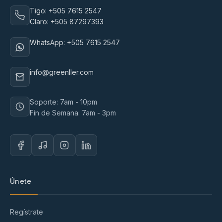
Tigo: +505 7615 2547
Claro: +505 87297393
WhatsApp: +505 7615 2547
info@greenller.com
Soporte: 7am - 10pm
Fin de Semana: 7am - 3pm
Únete
Regístrate