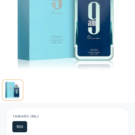
TAMAÑO (ML)
100