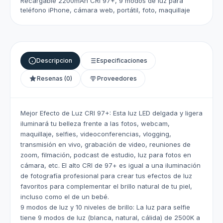
Recargable 2200mAh CRI 97+, 9 modos de luz para
teléfono iPhone, cámara web, portátil, foto, maquillaje
Descripcion
Especificaciones
Resenas (0)
Proveedores
Mejor Efecto de Luz CRI 97+: Esta luz LED delgada y ligera
iluminará tu belleza frente a las fotos, webcam,
maquillaje, selfies, videoconferencias, vlogging,
transmisión en vivo, grabación de video, reuniones de
zoom, filmación, podcast de estudio, luz para fotos en
cámara, etc. El alto CRI de 97+ es igual a una iluminación
de fotografía profesional para crear tus efectos de luz
favoritos para complementar el brillo natural de tu piel,
incluso como el de un bebé.
9 modos de luz y 10 niveles de brillo: La luz para selfie
tiene 9 modos de luz (blanca, natural, cálida) de 2500K a