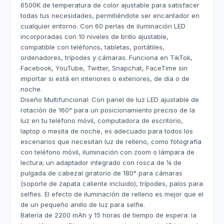
6500K de temperatura de color ajustable para satisfacer
todas tus necesidades, permitiéndote ser encantador en
cualquier entorno. Con 60 perlas de iluminación LED
incorporadas con 10 niveles de brillo ajustable,
compatible con teléfonos, tabletas, portátiles,
ordenadores, trípodes y cámaras. Funciona en TikTok,
Facebook, YouTube, Twitter, Snapchat, FaceTime sin
importar si está en interiores o exteriores, de día o de
noche.
Diseño Multifuncional: Con panel de luz LED ajustable de
rotación de 160° para un posicionamiento preciso de la
luz en tu teléfono móvil, computadora de escritorio,
laptop o mesita de noche, es adecuado para todos los
escenarios que necesitan luz de relleno, como fotografía
con teléfono móvil, iluminación con zoom o lámpara de
lectura; un adaptador integrado con rosca de ¼ de
pulgada de cabezal giratorio de 180° para cámaras
(soporte de zapata caliente incluido), trípodes, palos para
selfies. El efecto de iluminación de relleno es mejor que el
de un pequeño anillo de luz para selfie.
Batería de 2200 mAh y 15 horas de tiempo de espera: la