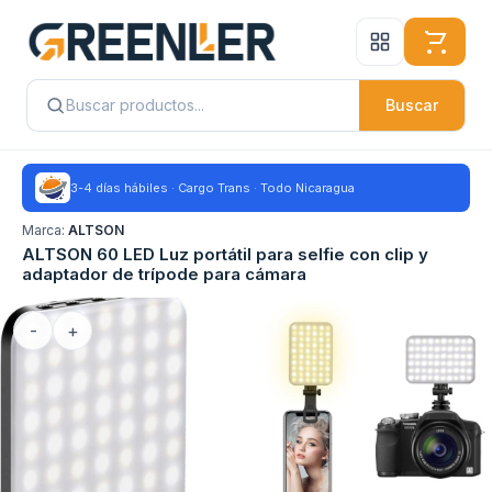
Buscar
3-4 días hábiles · Cargo Trans · Todo Nicaragua
Marca:
ALTSON
ALTSON 60 LED Luz portátil para selfie con clip y
adaptador de trípode para cámara
-
+