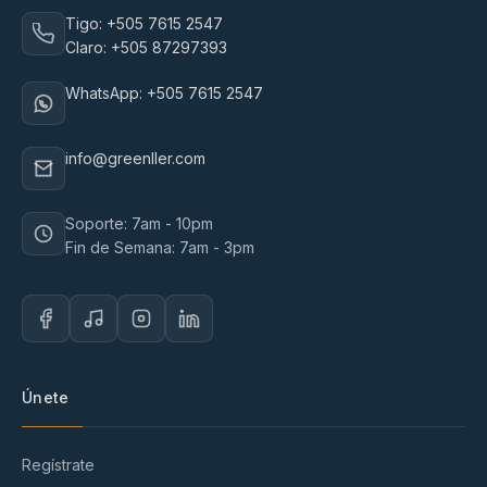
Tigo: +505 7615 2547
Claro: +505 87297393
WhatsApp: +505 7615 2547
info@greenller.com
Soporte: 7am - 10pm
Fin de Semana: 7am - 3pm
Únete
Regístrate