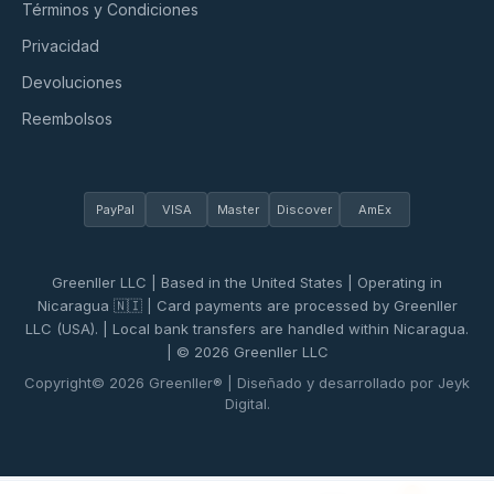
Términos y Condiciones
Privacidad
Devoluciones
Reembolsos
PayPal
VISA
Master
Discover
AmEx
Greenller LLC | Based in the United States | Operating in
Nicaragua 🇳🇮 | Card payments are processed by Greenller
LLC (USA). | Local bank transfers are handled within Nicaragua.
| © 2026 Greenller LLC
Copyright© 2026 Greenller® | Diseñado y desarrollado por Jeyk
Digital.