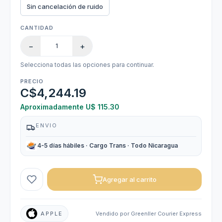
Sin cancelación de ruido
CANTIDAD
−
+
Selecciona todas las opciones para continuar.
PRECIO
C$4,244.19
Aproximadamente U$ 115.30
ENVIO
4-5 días hábiles · Cargo Trans · Todo Nicaragua
Agregar al carrito
APPLE
Vendido por Greenller Courier Express