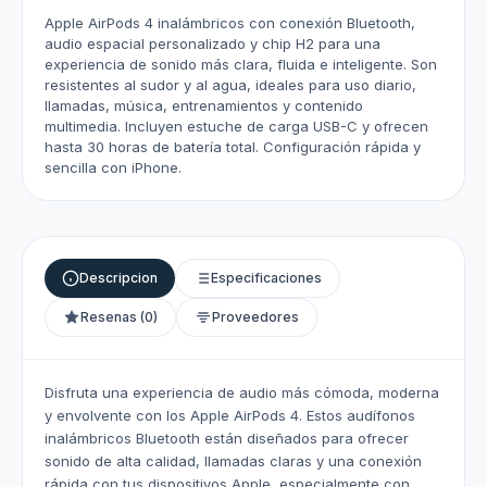
Apple AirPods 4 inalámbricos con conexión Bluetooth,
audio espacial personalizado y chip H2 para una
experiencia de sonido más clara, fluida e inteligente. Son
resistentes al sudor y al agua, ideales para uso diario,
llamadas, música, entrenamientos y contenido
multimedia. Incluyen estuche de carga USB-C y ofrecen
hasta 30 horas de batería total. Configuración rápida y
sencilla con iPhone.
Descripcion
Especificaciones
Resenas (0)
Proveedores
Disfruta una experiencia de audio más cómoda, moderna
y envolvente con los Apple AirPods 4. Estos audífonos
inalámbricos Bluetooth están diseñados para ofrecer
sonido de alta calidad, llamadas claras y una conexión
rápida con tus dispositivos Apple, especialmente con