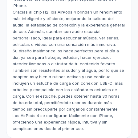
iPhone.
Gracias al chip H2, los AirPods 4 brindan un rendimiento
más inteligente y eficiente, mejorando la calidad del
audio, la estabilidad de conexión y la experiencia general
de uso. Además, cuentan con audio espacial
personalizado, ideal para escuchar música, ver series,
películas o videos con una sensación más inmersiva.
Su diseño inalámbrico los hace perfectos para el día a
día, ya sea para trabajar, estudiar, hacer ejercicio,
atender llamadas o disfrutar de tu contenido favorito.
También son resistentes al sudor y al agua, por lo que se
adaptan muy bien a rutinas activas y uso continuo.
Incluyen un estuche de carga con conexión USB-C, más
práctico y compatible con los estándares actuales de
carga. Con el estuche, puedes obtener hasta 30 horas
de batería total, permitiéndote usarlos durante más
tiempo sin preocuparte por cargarlos constantemente.
Los AirPods 4 se configuran fácilmente con iPhone,
ofreciendo una experiencia rápida, intuitiva y sin
complicaciones desde el primer uso.