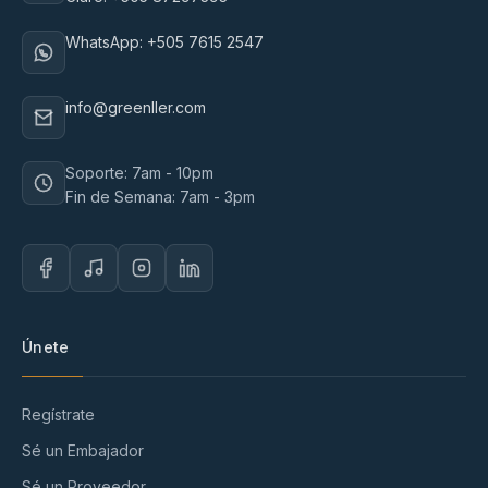
WhatsApp: +505 7615 2547
info@greenller.com
Soporte: 7am - 10pm
Fin de Semana: 7am - 3pm
Únete
Regístrate
Sé un Embajador
Sé un Proveedor