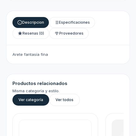
Descripcion
Especificaciones
Resenas (0)
Proveedores
Arete fantasía fina
Productos relacionados
Misma categoría y estilo.
Ver categoría
Ver todos