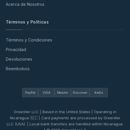
Acerca de Nosotros
Términos y Políticas
Términos y Condiciones
Privacidad
Devoluciones
Reembolsos
PayPal
VISA
Master
Discover
AmEx
Greenller LLC | Based in the United States | Operating in
Nicaragua 🇳🇮 | Card payments are processed by Greenller
LLC (USA). | Local bank transfers are handled within Nicaragua.
| © 2026 Greenller LLC