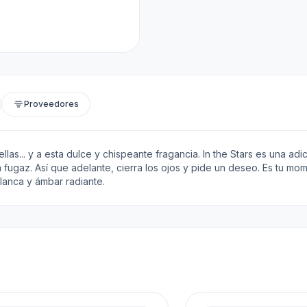
Proveedores
las... y a esta dulce y chispeante fragancia. In the Stars es una adi
gaz. Así que adelante, cierra los ojos y pide un deseo. Es tu moment
lanca y ámbar radiante.