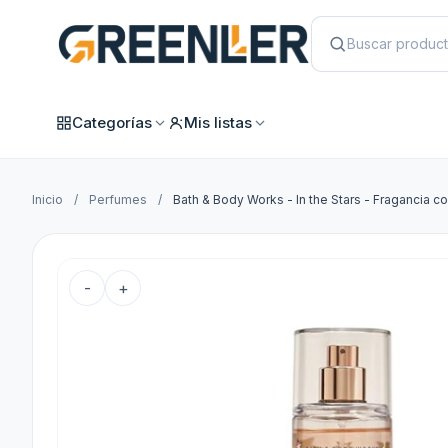
Categorías
Mis listas
Inicio
/
Perfumes
/
Bath & Body Works - In the Stars - Fragancia co
-
+