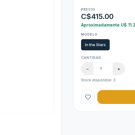
PRECIO
C$415.00
Aproximadamente U$ 11.
MODELO
In the Stars
CANTIDAD
−
+
Stock disponible: 3.