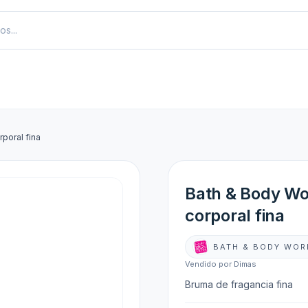
rporal fina
Bath & Body Wor
corporal fina
BATH & BODY WOR
Vendido por Dimas
Bruma de fragancia fina