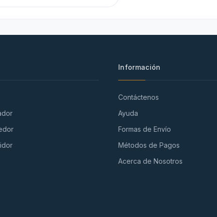
Información
Contáctenos
ador
Ayuda
edor
Formas de Envío
idor
Métodos de Pagos
Acerca de Nosotros