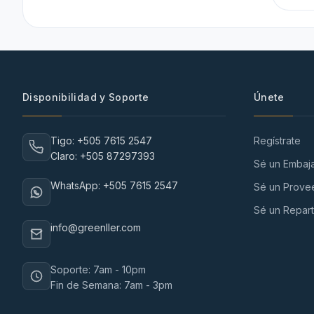
Disponibilidad y Soporte
Únete
Tigo: +505 7615 2547
Regístrate
Claro: +505 87297393
Sé un Embaj
WhatsApp: +505 7615 2547
Sé un Prove
Sé un Repart
info@greenller.com
Soporte: 7am - 10pm
Fin de Semana: 7am - 3pm