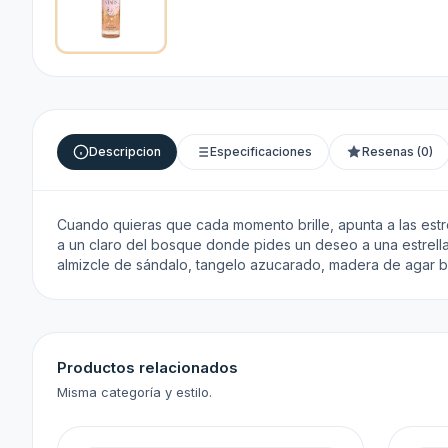
Descripcion
Especificaciones
Resenas (0)
Cuando quieras que cada momento brille, apunta a las estrel
a un claro del bosque donde pides un deseo a una estrella fu
almizcle de sándalo, tangelo azucarado, madera de agar b
Productos relacionados
Misma categoría y estilo.