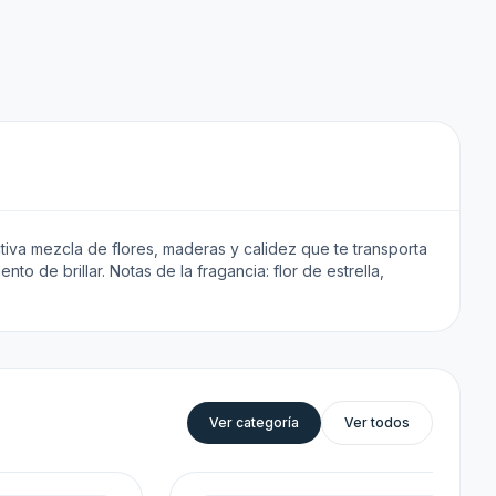
ctiva mezcla de flores, maderas y calidez que te transporta
o de brillar. Notas de la fragancia: flor de estrella,
Ver categoría
Ver todos