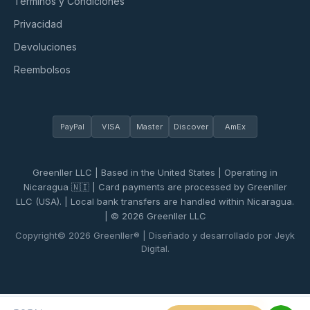
Términos y Condiciones
Privacidad
Devoluciones
Reembolsos
PayPal
VISA
Master
Discover
AmEx
Greenller LLC | Based in the United States | Operating in
Nicaragua 🇳🇮 | Card payments are processed by Greenller
LLC (USA). | Local bank transfers are handled within Nicaragua.
| © 2026 Greenller LLC
Copyright© 2026 Greenller® | Diseñado y desarrollado por Jeyk
Digital.
0