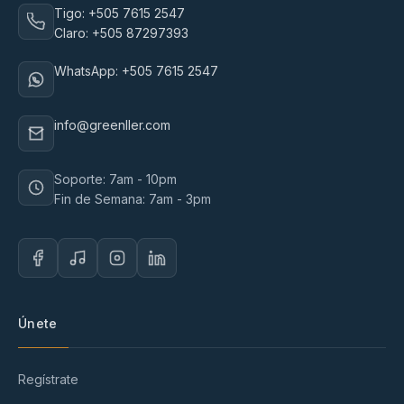
Tigo: +505 7615 2547
Claro: +505 87297393
WhatsApp: +505 7615 2547
info@greenller.com
Soporte: 7am - 10pm
Fin de Semana: 7am - 3pm
Únete
Regístrate