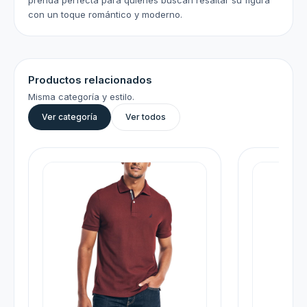
prenda perfecta para quienes buscan resaltar su figura
con un toque romántico y moderno.
Productos relacionados
Misma categoría y estilo.
Ver categoría
Ver todos