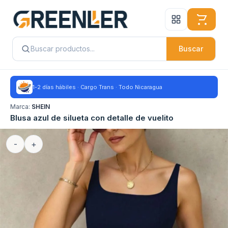
Buscar
1-2 días hábiles · Cargo Trans · Todo Nicaragua
Marca:
SHEIN
Blusa azul de silueta con detalle de vuelito
-
+