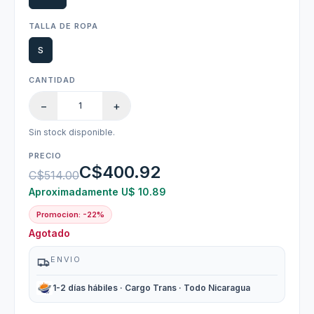
TALLA DE ROPA
S
CANTIDAD
−
+
Sin stock disponible.
PRECIO
C$400.92
C$514.00
Aproximadamente U$ 10.89
Promocion: -22%
Agotado
ENVIO
1-2 días hábiles · Cargo Trans · Todo Nicaragua