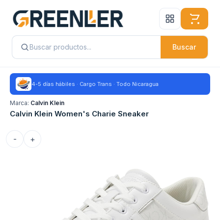
Buscar
4-5 días hábiles · Cargo Trans · Todo Nicaragua
Marca:
Calvin Klein
Calvin Klein Women's Charie Sneaker
-
+