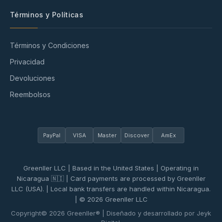
Términos y Políticas
Términos y Condiciones
Privacidad
Devoluciones
Reembolsos
PayPal
VISA
Master
Discover
AmEx
Greenller LLC | Based in the United States | Operating in
Nicaragua 🇳🇮 | Card payments are processed by Greenller
LLC (USA). | Local bank transfers are handled within Nicaragua.
| © 2026 Greenller LLC
Copyright© 2026 Greenller® | Diseñado y desarrollado por Jeyk