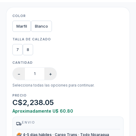
COLOR
Marfil
Blanco
TALLA DE CALZADO
7
8
CANTIDAD
−
+
Selecciona todas las opciones para continuar.
PRECIO
C$2,238.05
Aproximadamente U$ 60.80
ENVIO
4-5 días hábiles · Cargo Trans · Todo Nicaragua