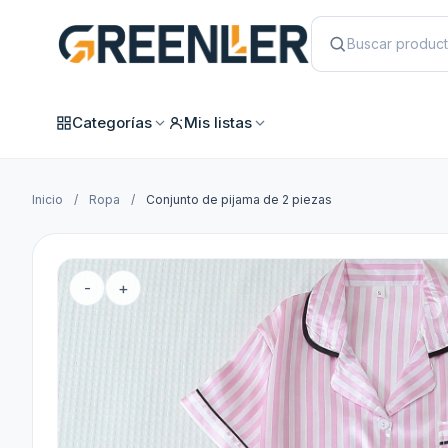
Categorías
Mis listas
Inicio
/
Ropa
/
Conjunto de pijama de 2 piezas
-
+