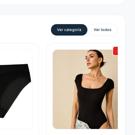
Ver categoría
Ver todos
-22%