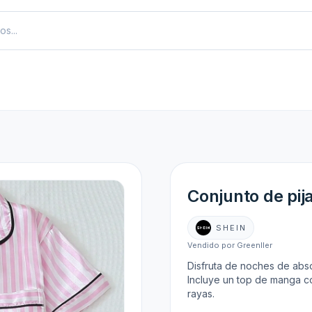
Conjunto de pij
SHEIN
Vendido por Greenller
Disfruta de noches de abso
Incluye un top de manga co
rayas.