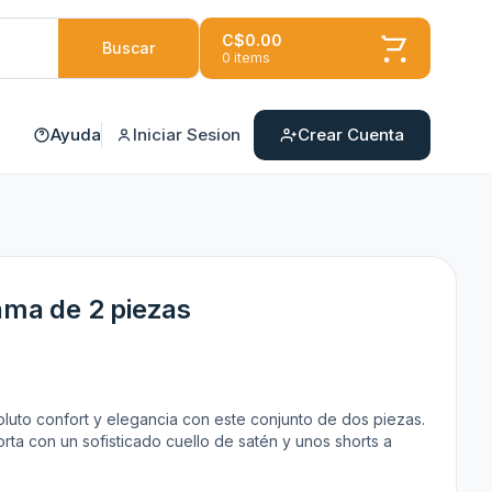
C$0.00
Buscar
0 items
Ayuda
Iniciar Sesion
Crear Cuenta
ama de 2 piezas
luto confort y elegancia con este conjunto de dos piezas.
rta con un sofisticado cuello de satén y unos shorts a