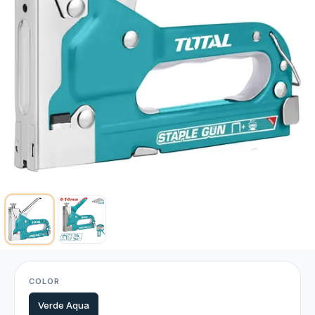
COLOR
Verde Aqua