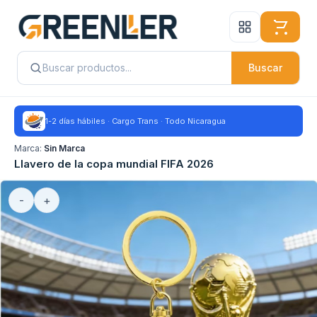
Buscar
1-2 días hábiles · Cargo Trans · Todo Nicaragua
Marca:
Sin Marca
Llavero de la copa mundial FIFA 2026
-
+