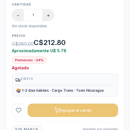
CANTIDAD
−
+
Sin stock disponible.
PRECIO
C$212.80
C$280.00
Aproximadamente U$ 5.78
Promocion: -24%
Agotado
ENVIO
1-2 días hábiles · Cargo Trans · Todo Nicaragua
Agregar al carrito
SIN MARCA
Vendido por Greenller