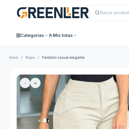
Categorías
Mis listas
Inicio
/
Ropa
/
Pantalón casual elegante
-
+