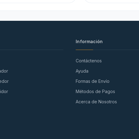
Información
Contáctenos
ador
Ayuda
edor
Formas de Envío
idor
Métodos de Pagos
Acerca de Nosotros