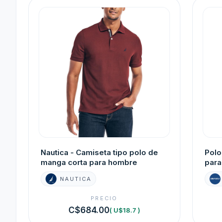
Nautica - Camiseta tipo polo de
Polo
manga corta para hombre
para
NAUTICA
PRECIO
C$684.00
( U$18.7 )