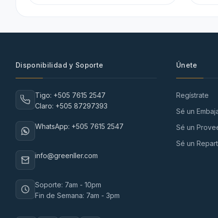
Disponibilidad y Soporte
Únete
Tigo: +505 7615 2547
Regístrate
Claro: +505 87297393
Sé un Embaj
WhatsApp: +505 7615 2547
Sé un Prove
Sé un Repart
info@greenller.com
Soporte: 7am - 10pm
Fin de Semana: 7am - 3pm