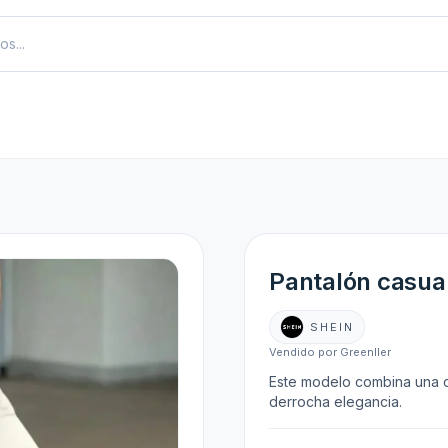
Pantalón casua
SHEIN
Vendido por Greenller
Este modelo combina una c
derrocha elegancia.