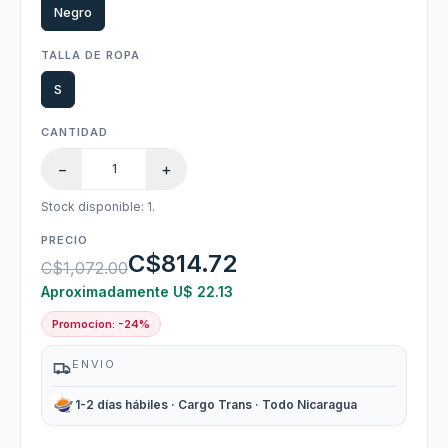
Negro
TALLA DE ROPA
S
CANTIDAD
−
+
Stock disponible: 1.
PRECIO
C$814.72
C$1,072.00
Aproximadamente U$ 22.13
Promocion: -24%
ENVIO
1-2 días hábiles · Cargo Trans · Todo Nicaragua