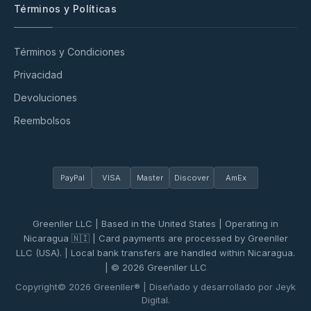
Términos y Políticas
Términos y Condiciones
Privacidad
Devoluciones
Reembolsos
PayPal
VISA
Master
Discover
AmEx
Greenller LLC | Based in the United States | Operating in
Nicaragua 🇳🇮 | Card payments are processed by Greenller
LLC (USA). | Local bank transfers are handled within Nicaragua.
| © 2026 Greenller LLC
Copyright© 2026 Greenller® | Diseñado y desarrollado por Jeyk
Digital.