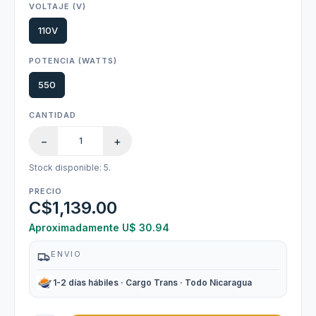
VOLTAJE (V)
110V
POTENCIA (WATTS)
550
CANTIDAD
−
+
Stock disponible: 5.
PRECIO
C$1,139.00
Aproximadamente U$ 30.94
ENVIO
1-2 días hábiles · Cargo Trans · Todo Nicaragua