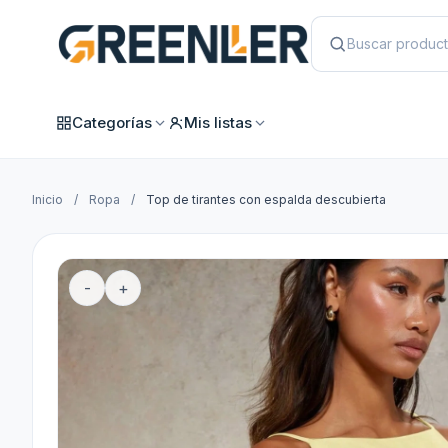
Categorías
Mis listas
Inicio
/
Ropa
/
Top de tirantes con espalda descubierta
-
+