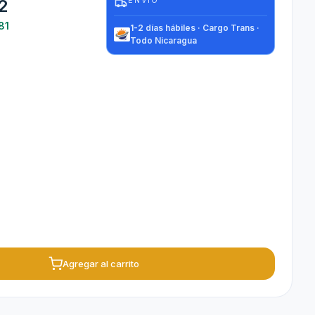
ENVIO
2
81
1-2 días hábiles · Cargo Trans ·
Todo Nicaragua
Agregar al carrito