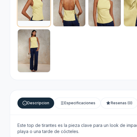
Descripcion
Especificaciones
Resenas (0)
Este top de tirantes es la pieza clave para un look de impac
playa o una tarde de cócteles.