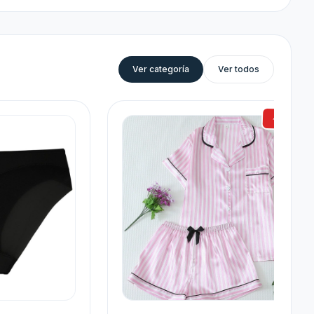
Ver categoría
Ver todos
-22%