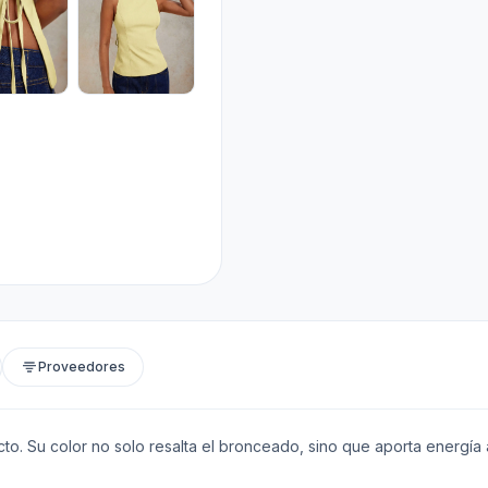
Proveedores
to. Su color no solo resalta el bronceado, sino que aporta energía a 