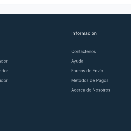
Información
Contáctenos
ador
Ayuda
edor
Formas de Envío
idor
Métodos de Pagos
Acerca de Nosotros