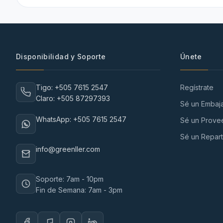
Disponibilidad y Soporte
Únete
Tigo: +505 7615 2547
Regístrate
Claro: +505 87297393
Sé un Embaj
WhatsApp: +505 7615 2547
Sé un Prove
Sé un Repart
info@greenller.com
Soporte: 7am - 10pm
Fin de Semana: 7am - 3pm