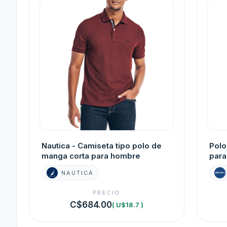
Nautica - Camiseta tipo polo de
Polo
manga corta para hombre
para
NAUTICA
PRECIO
C$684.00
( U$18.7 )