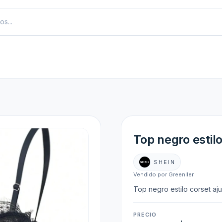
Top negro estil
SHEIN
Vendido por Greenller
Top negro estilo corset aj
PRECIO