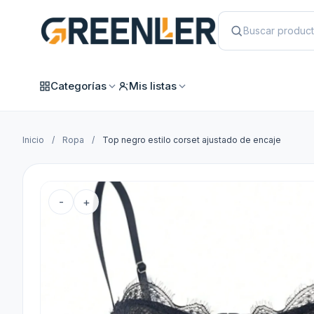
Categorías
Mis listas
Inicio
/
Ropa
/
Top negro estilo corset ajustado de encaje
-
+