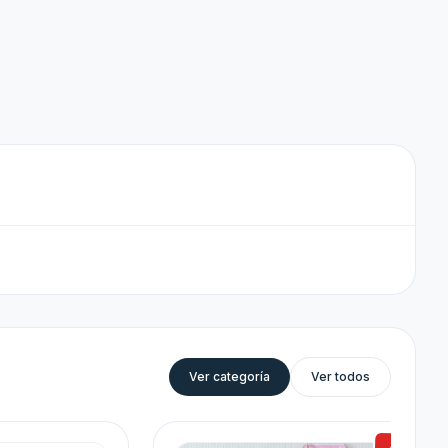
Ver categoría
Ver todos
-22%