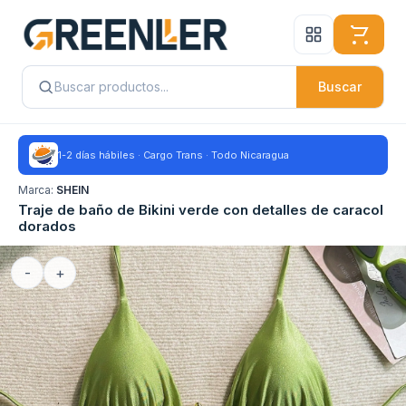
Buscar
1-2 días hábiles · Cargo Trans · Todo Nicaragua
Marca:
SHEIN
Traje de baño de Bikini verde con detalles de caracol
dorados
-
+