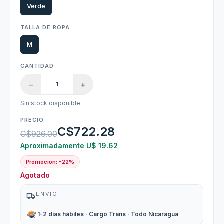
Verde
TALLA DE ROPA
M
CANTIDAD
−
+
Sin stock disponible.
PRECIO
C$722.28
C$926.00
Aproximadamente U$ 19.62
Promocion: -22%
Agotado
ENVIO
1-2 días hábiles · Cargo Trans · Todo Nicaragua