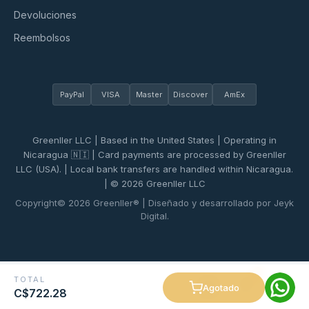
Devoluciones
Reembolsos
PayPal
VISA
Master
Discover
AmEx
Greenller LLC | Based in the United States | Operating in
Nicaragua 🇳🇮 | Card payments are processed by Greenller
LLC (USA). | Local bank transfers are handled within Nicaragua.
| © 2026 Greenller LLC
Copyright© 2026 Greenller® | Diseñado y desarrollado por Jeyk
Digital.
0
TOTAL
Agotado
C$722.28