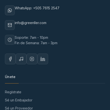
WhatsApp: +505 7615 2547
info@greenller.com
Soporte: 7am - 10pm
Fin de Semana: 7am - 3pm
Únete
Regístrate
Sé un Embajador
Sé un Proveedor