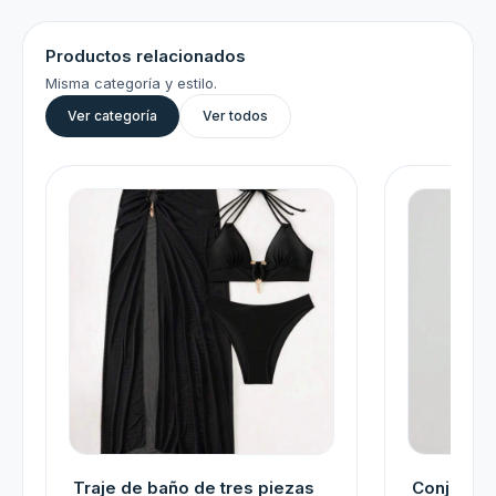
Productos relacionados
Misma categoría y estilo.
Ver categoría
Ver todos
Traje de baño de tres piezas
Conjunto 