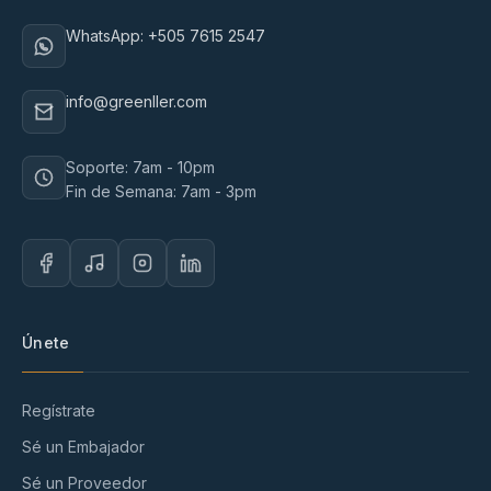
WhatsApp: +505 7615 2547
info@greenller.com
Soporte: 7am - 10pm
Fin de Semana: 7am - 3pm
Únete
Regístrate
Sé un Embajador
Sé un Proveedor