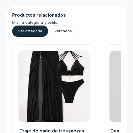
Productos relacionados
Misma categoría y estilo.
Ver categoría
Ver todos
Traje de baño de tres piezas
Conjunto 