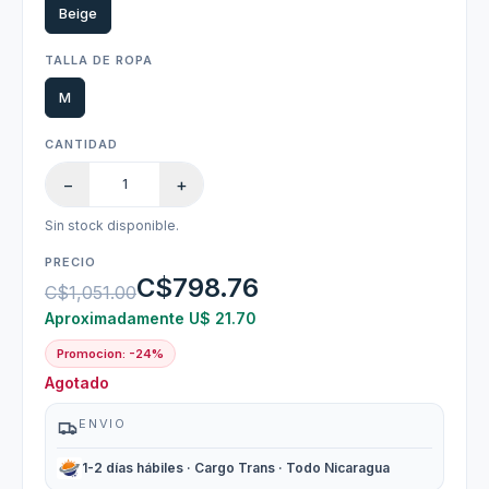
Beige
TALLA DE ROPA
M
CANTIDAD
−
+
Sin stock disponible.
PRECIO
C$798.76
C$1,051.00
Aproximadamente U$ 21.70
Promocion: -24%
Agotado
ENVIO
1-2 días hábiles · Cargo Trans · Todo Nicaragua