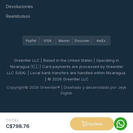
Devoluciones
Reembolsos
PayPal
VISA
Master
Discover
AmEx
Greenller LLC | Based in the United States | Operating in
Nicaragua 🇳🇮 | Card payments are processed by Greenller
LLC (USA). | Local bank transfers are handled within Nicaragua.
| © 2026 Greenller LLC
Copyright© 2026 Greenller® | Diseñado y desarrollado por Jeyk
Digital.
0
TOTAL
Agotado
C$798.76