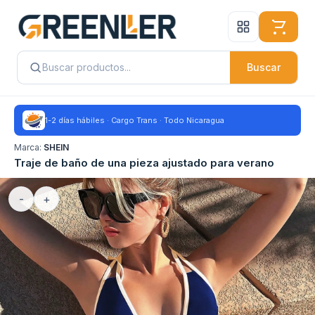
Buscar
1-2 días hábiles · Cargo Trans · Todo Nicaragua
Marca:
SHEIN
Traje de baño de una pieza ajustado para verano
-
+