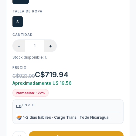
TALLA DE ROPA
S
CANTIDAD
−
+
Stock disponible: 1.
PRECIO
C$719.94
C$923.00
Aproximadamente U$ 19.56
Promocion: -22%
ENVIO
1-2 días hábiles · Cargo Trans · Todo Nicaragua