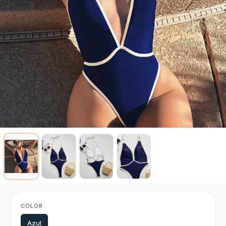
COLOR
Azul