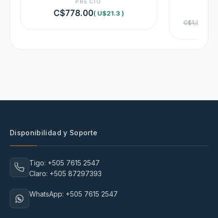
PRECIO
C$778.00
( U$21.3 )
C$1,364.00
Disponibilidad y Soporte
Tigo: +505 7615 2547
Claro: +505 87297393
WhatsApp: +505 7615 2547