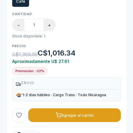
Café
CANTIDAD
−
+
Stock disponible: 1.
PRECIO
C$1,016.34
C$1,303.00
Aproximadamente U$ 27.61
Promocion: -22%
ENVIO
1-2 días hábiles · Cargo Trans · Todo Nicaragua
Agregar al carrito