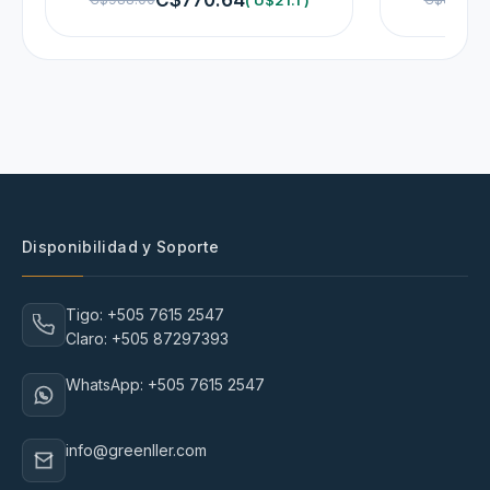
Disponibilidad y Soporte
Tigo: +505 7615 2547
Claro: +505 87297393
WhatsApp: +505 7615 2547
info@greenller.com