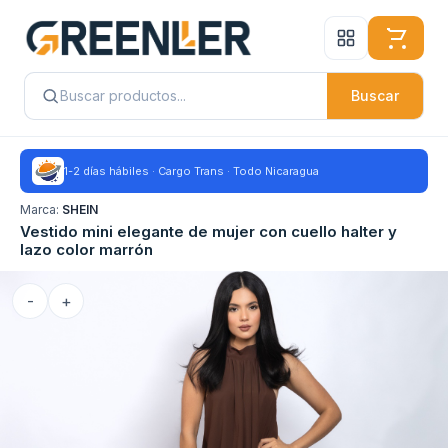
Buscar
1-2 días hábiles · Cargo Trans · Todo Nicaragua
Marca:
SHEIN
Vestido mini elegante de mujer con cuello halter y
lazo color marrón
-
+