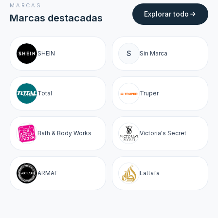
MARCAS
Explorar todo
Marcas destacadas
S
SHEIN
Sin Marca
Total
Truper
Bath & Body Works
Victoria's Secret
ARMAF
Lattafa