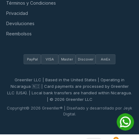
Términos y Condiciones
Privacidad
Devoluciones
Reembolsos
PayPal
VISA
Master
Discover
AmEx
Greenller LLC | Based in the United States | Operating in
Nicaragua 🇳🇮 | Card payments are processed by Greenller
LLC (USA). | Local bank transfers are handled within Nicaragua.
| © 2026 Greenller LLC
Copyright© 2026 Greenller® | Diseñado y desarrollado por Jeyk
Digital.