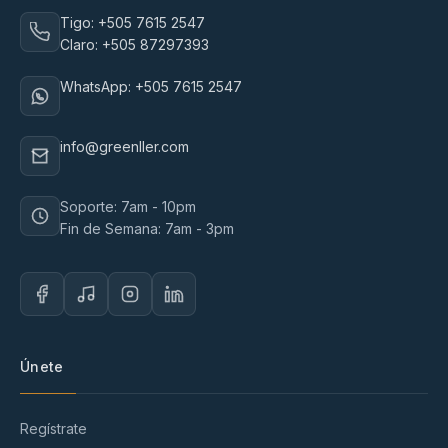
Tigo: +505 7615 2547
Claro: +505 87297393
WhatsApp: +505 7615 2547
info@greenller.com
Soporte: 7am - 10pm
Fin de Semana: 7am - 3pm
Únete
Regístrate