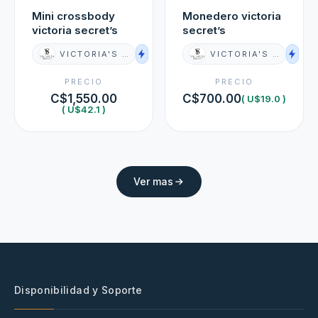
Mini crossbody
Monedero victoria
victoria secret’s
secret’s
VICTORIA'S SECRET
VICTORIA'S SECRET
PRECIO
PRECIO
C$1,550.00
C$700.00
( U$19.0 )
( U$42.1 )
Ver mas
Disponibilidad y Soporte