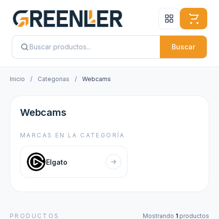
Buscar
Inicio
/
Categorias
/
Webcams
Webcams
MARCAS EN LA CATEGORÍA
Elgato
PRODUCTOS
Mostrando
1
productos