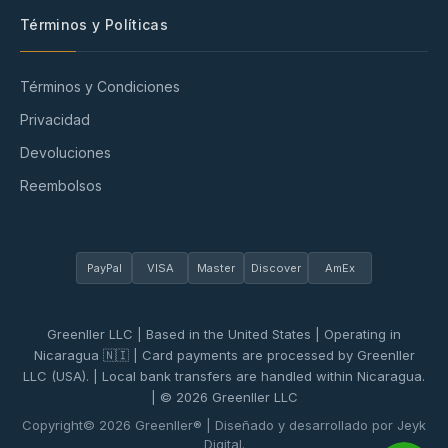
Términos y Políticas
Términos y Condiciones
Privacidad
Devoluciones
Reembolsos
PayPal
VISA
Master
Discover
AmEx
Greenller LLC | Based in the United States | Operating in
Nicaragua 🇳🇮 | Card payments are processed by Greenller
LLC (USA). | Local bank transfers are handled within Nicaragua.
| © 2026 Greenller LLC
Copyright© 2026 Greenller® | Diseñado y desarrollado por Jeyk
Digital.