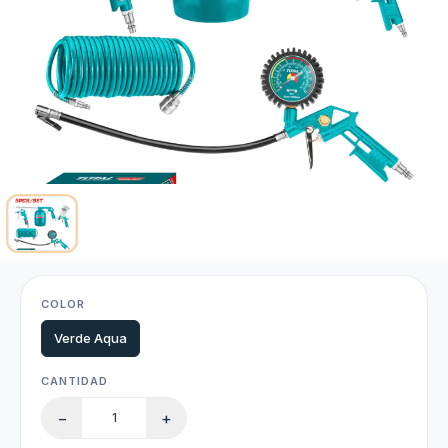
COLOR
Verde Aqua
CANTIDAD
−
+