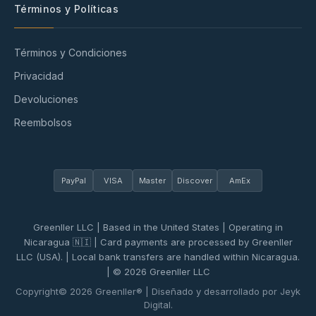
Términos y Políticas
Términos y Condiciones
Privacidad
Devoluciones
Reembolsos
PayPal
VISA
Master
Discover
AmEx
Greenller LLC | Based in the United States | Operating in
Nicaragua 🇳🇮 | Card payments are processed by Greenller
LLC (USA). | Local bank transfers are handled within Nicaragua.
| © 2026 Greenller LLC
Copyright© 2026 Greenller® | Diseñado y desarrollado por Jeyk
Digital.