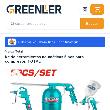
Buscar
1-2 días hábiles · Cargo Trans · Todo Nicaragua
Marca:
Total
Kit de herramientas neumáticas 5 pcs para
compresor, TOTAL
-
+