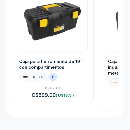
Caja para herramienta de 19"
Caja para
con compartimentos
industria
metálicos
PRETUL
TRUP
PRECIO
C$509.00
( U$13.9 )
C$