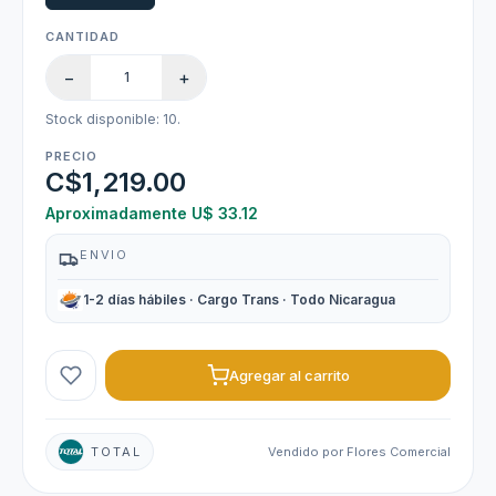
CANTIDAD
−
+
Stock disponible: 10.
PRECIO
C$1,219.00
Aproximadamente U$ 33.12
ENVIO
1-2 días hábiles · Cargo Trans · Todo Nicaragua
Agregar al carrito
TOTAL
Vendido por Flores Comercial