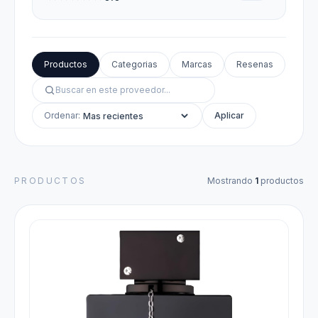
Productos
Categorias
Marcas
Resenas
Ordenar:
Aplicar
PRODUCTOS
Mostrando
1
productos