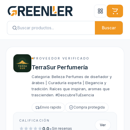
Buscar
PROVEEDOR VERIFICADO
TerraSur Perfumería
Categoria: Belleza Perfumes de diseñador y
árabes | Curaduría experta | Elegancia y
tradición. Raíces que inspiran, aromas que
trascienden. #DescubreTuEsencia
Envio rapido
Compra protegida
CALIFICACIÓN
Ver
•
0.0
Sin resenas