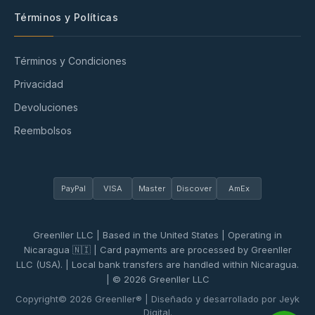
Términos y Políticas
Términos y Condiciones
Privacidad
Devoluciones
Reembolsos
PayPal
VISA
Master
Discover
AmEx
Greenller LLC | Based in the United States | Operating in
Nicaragua 🇳🇮 | Card payments are processed by Greenller
LLC (USA). | Local bank transfers are handled within Nicaragua.
| © 2026 Greenller LLC
Copyright© 2026 Greenller® | Diseñado y desarrollado por Jeyk
Digital.