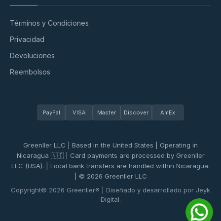
Términos y Condiciones
Privacidad
Devoluciones
Reembolsos
PayPal
VISA
Master
Discover
AmEx
Greenller LLC | Based in the United States | Operating in
Nicaragua 🇳🇮 | Card payments are processed by Greenller
LLC (USA). | Local bank transfers are handled within Nicaragua.
| © 2026 Greenller LLC
Copyright© 2026 Greenller® | Diseñado y desarrollado por Jeyk
Digital.