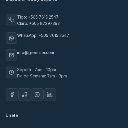
Tigo: +505 7615 2547
Claro: +505 87297393
WhatsApp: +505 7615 2547
info@greenller.com
Soporte: 7am - 10pm
Fin de Semana: 7am - 3pm
Únete