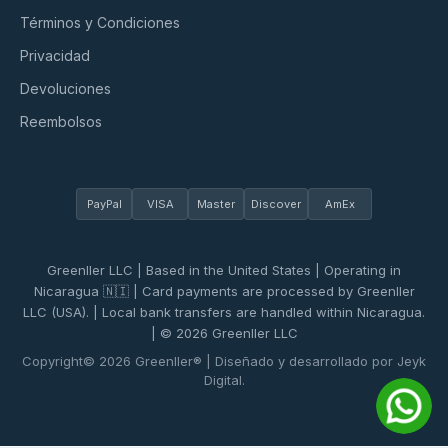
Términos y Condiciones
Privacidad
Devoluciones
Reembolsos
PayPal
VISA
Master
Discover
AmEx
Greenller LLC | Based in the United States | Operating in
Nicaragua 🇳🇮 | Card payments are processed by Greenller
LLC (USA). | Local bank transfers are handled within Nicaragua.
| © 2026 Greenller LLC
Copyright© 2026 Greenller® | Diseñado y desarrollado por Jeyk
Digital.