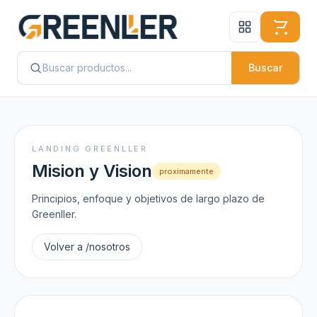
Buscar
LANDING GREENLLER
Mision y Vision
proximamente
Principios, enfoque y objetivos de largo plazo de
Greenller.
Volver a /nosotros