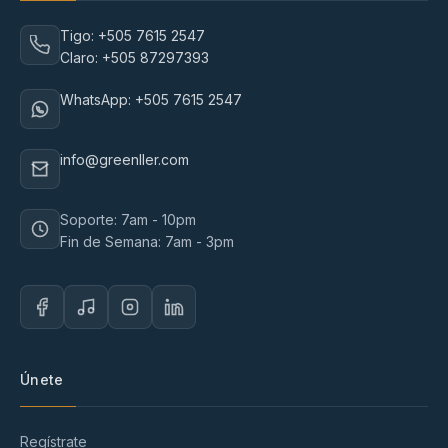
Tigo: +505 7615 2547
Claro: +505 87297393
WhatsApp: +505 7615 2547
info@greenller.com
Soporte: 7am - 10pm
Fin de Semana: 7am - 3pm
Únete
Regístrate