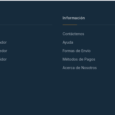
Información
Contáctenos
ador
Ayuda
edor
Formas de Envío
idor
Métodos de Pagos
Acerca de Nosotros