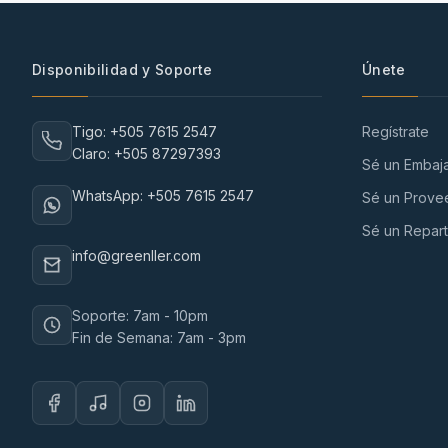
Disponibilidad y Soporte
Únete
Tigo: +505 7615 2547
Regístrate
Claro: +505 87297393
Sé un Embaj
WhatsApp: +505 7615 2547
Sé un Prove
Sé un Repart
info@greenller.com
Soporte: 7am - 10pm
Fin de Semana: 7am - 3pm