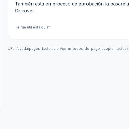
También está en proceso de aprobación la pasarela
Discover.
Te fue util esta guia?
URL:
/ayuda/pagos-facturacion/qu-m-todos-de-pago-aceptan-actual