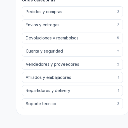
Pedidos y compras
2
Envios y entregas
2
Devoluciones y reembolsos
5
Cuenta y seguridad
2
Vendedores y proveedores
2
Afiliados y embajadores
1
Repartidores y delivery
1
Soporte tecnico
2