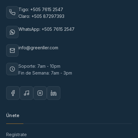
Tigo: +505 7615 2547
Claro: +505 87297393
WhatsApp: +505 7615 2547
info@greenller.com
Soporte: 7am - 10pm
Fin de Semana: 7am - 3pm
Únete
Regístrate