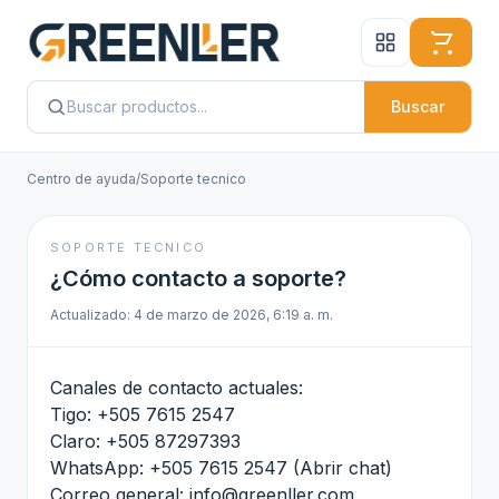
Buscar
Centro de ayuda
/
Soporte tecnico
SOPORTE TECNICO
¿Cómo contacto a soporte?
Actualizado: 4 de marzo de 2026, 6:19 a. m.
Canales de contacto actuales:
Tigo: +505 7615 2547
Claro: +505 87297393
WhatsApp: +505 7615 2547 (
Abrir chat
)
Correo general:
info@greenller.com