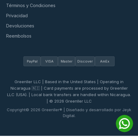
Términos y Condiciones
Privacidad
Devoluciones
Reembolsos
PayPal
VISA
Master
Discover
AmEx
Greenller LLC | Based in the United States | Operating in
Nicaragua 🇳🇮 | Card payments are processed by Greenller
LLC (USA). | Local bank transfers are handled within Nicaragua.
| © 2026 Greenller LLC
Copyright© 2026 Greenller® | Diseñado y desarrollado por Jeyk
Digital.